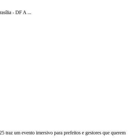
sília - DF A ...
25 traz um evento imersivo para prefeitos e gestores que querem