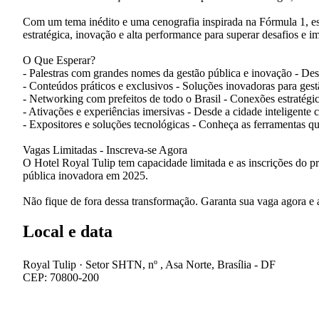
Com um tema inédito e uma cenografia inspirada na Fórmula 1, est
estratégica, inovação e alta performance para superar desafios e 
O Que Esperar?
- Palestras com grandes nomes da gestão pública e inovação - Dest
- Conteúdos práticos e exclusivos - Soluções inovadoras para gestã
- Networking com prefeitos de todo o Brasil - Conexões estratégica
- Ativações e experiências imersivas - Desde a cidade inteligente 
- Expositores e soluções tecnológicas - Conheça as ferramentas 
Vagas Limitadas - Inscreva-se Agora
O Hotel Royal Tulip tem capacidade limitada e as inscrições do pri
pública inovadora em 2025.
Não fique de fora dessa transformação. Garanta sua vaga agora e 
Local e data
Royal Tulip
· Setor SHTN, nº , Asa Norte, Brasília - DF
CEP: 70800-200