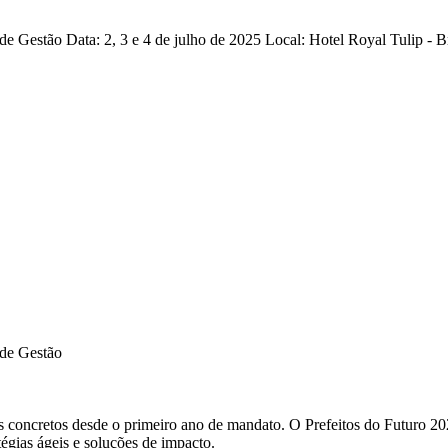
e Gestão Data: 2, 3 e 4 de julho de 2025 Local: Hotel Royal Tulip - Bra
 de Gestão
os concretos desde o primeiro ano de mandato. O Prefeitos do Futuro 20
tégias ágeis e soluções de impacto.