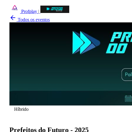
Profplay
|
Todos os eventos
Híbrido
Prefeitos do Futuro - 2025