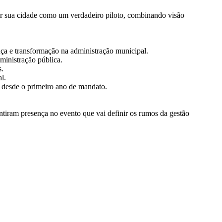
rar sua cidade como um verdadeiro piloto, combinando visão
ança e transformação na administração municipal.
dministração pública.
s.
l.
o desde o primeiro ano de mandato.
antiram presença no evento que vai definir os rumos da gestão