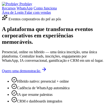
Profplay
Recursos
WhatsApp
Como funciona
Área de Login
Falar com vendas
Eventos corporativos do pré ao pós
A plataforma que transforma eventos
corporativos em
experiências
memoráveis
.
Presencial, online ou híbrido — uma única inscrição, uma única
plataforma. Centralize leads, inscrições, engajamento por
WhatsApp, IA conversacional, gamificação e CRM em um só lugar.
Quero uma demonstração
Híbrido nativo: presencial + online
Cadência de WhatsApp automática
IA que resume palestras
CRM e dashboards integrados