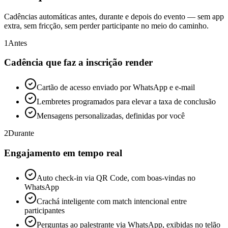
Cadências automáticas antes, durante e depois do evento — sem app
extra, sem fricção, sem perder participante no meio do caminho.
1
Antes
Cadência que faz a inscrição render
Cartão de acesso enviado por WhatsApp e e-mail
Lembretes programados para elevar a taxa de conclusão
Mensagens personalizadas, definidas por você
2
Durante
Engajamento em tempo real
Auto check-in via QR Code, com boas-vindas no
WhatsApp
Crachá inteligente com match intencional entre
participantes
Perguntas ao palestrante via WhatsApp, exibidas no telão